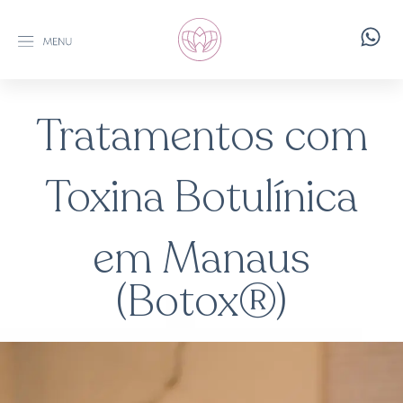
Tratamentos com
Toxina Botulínica
em Manaus
(Botox®)