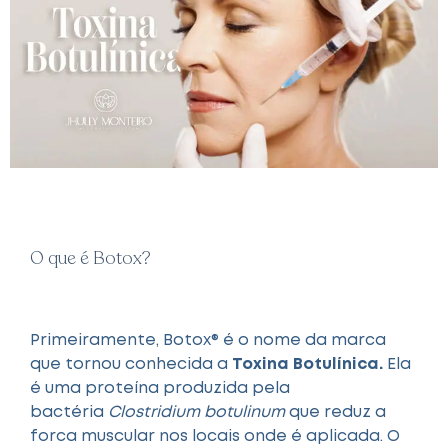
O que é Botox?
Primeiramente, Botox® é o nome da marca
que tornou conhecida a
Toxina Botulínica.
Ela
é uma proteína produzida pela
bactéria
Clostridium botulinum
que reduz a
forca muscular nos locais onde é aplicada. O