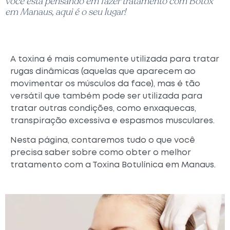
você está pensando em fazer tratamento com Botox
em Manaus, aqui é o seu lugar!
A toxina é mais comumente utilizada para tratar
rugas dinâmicas (aquelas que aparecem ao
movimentar os músculos da face), mas é tão
versátil que também pode ser utilizada para
tratar outras condições, como enxaquecas,
transpiração excessiva e espasmos musculares.
Nesta página, contaremos tudo o que você
precisa saber sobre como obter o melhor
tratamento com a Toxina Botulínica em Manaus.