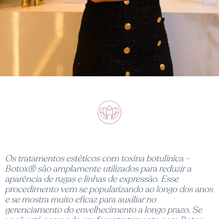
Os tratamentos estéticos com toxina botulinica -
Botox® são amplamente utilizados para reduzir a
aparência de rugas e linhas de expressão. Esse
procedimento vem se popularizando ao longo dos anos
e se mostra muito eficaz para auxiliar no
gerenciamento do envelhecimento a longo prazo. Se