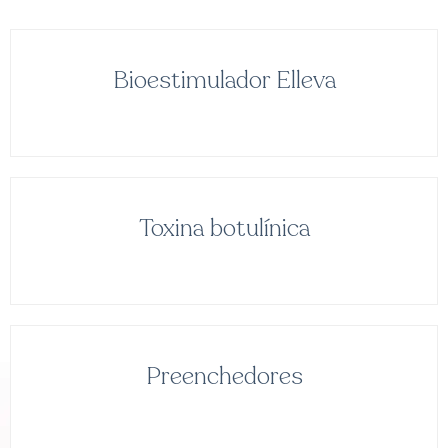
Bioestimulador Elleva
Saiba mais
Toxina botulínica
Saiba mais
Preenchedores
Saiba mais