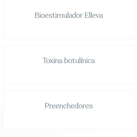
Bioestimulador Elleva
Saiba mais
Toxina botulínica
Saiba mais
Preenchedores
Saiba mais