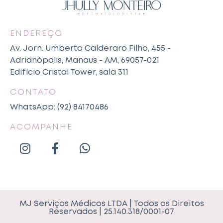
ENDEREÇO
Av. Jorn. Umberto Calderaro Filho, 455 -
Adrianópolis, Manaus - AM, 69057-021
Edifício Cristal Tower, sala 311
CONTATO
WhatsApp: (92) 84170486
ACOMPANHE
MJ Serviços Médicos LTDA | Todos os Direitos
Reservados | 25.140.318/0001-07